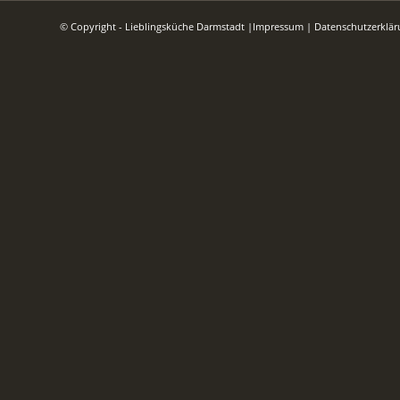
© Copyright - Lieblingsküche Darmstadt
|
Impressum
|
Datenschutzerklä