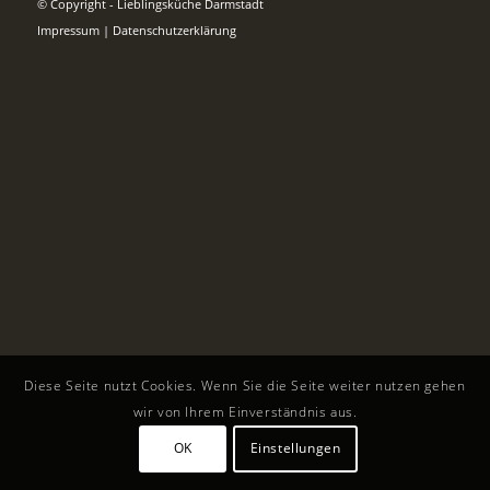
© Copyright - Lieblingsküche Darmstadt
Impressum
|
Datenschutzerklärung
Diese Seite nutzt Cookies. Wenn Sie die Seite weiter nutzen gehen
wir von Ihrem Einverständnis aus.
OK
Einstellungen