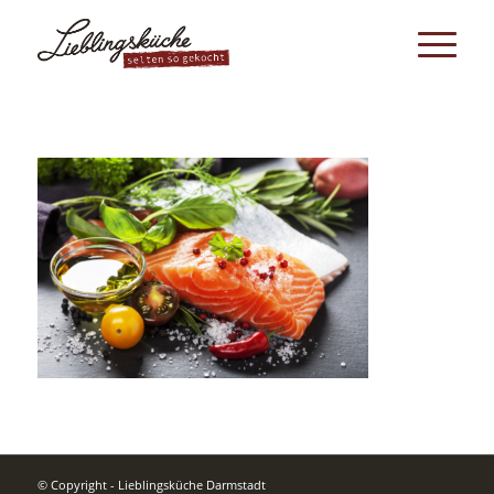
© Copyright - Lieblingsküche Darmstadt