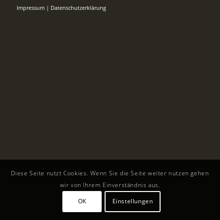
Impressum
|
Datenschutzerklärung
Diese Seite nutzt Cookies. Wenn Sie die Seite weiter nutzen gehen
wir von Ihrem Einverständnis aus.
OK
Einstellungen