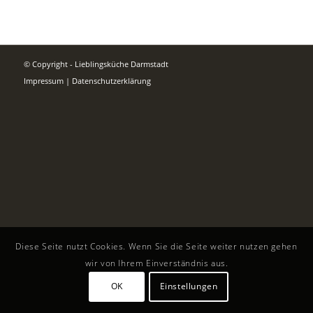
© Copyright - Lieblingsküche Darmstadt
Impressum
|
Datenschutzerklärung
Diese Seite nutzt Cookies. Wenn Sie die Seite weiter nutzen gehen
wir von Ihrem Einverständnis aus.
OK
Einstellungen