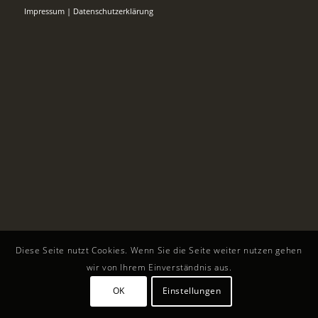
Impressum
|
Datenschutzerklärung
Diese Seite nutzt Cookies. Wenn Sie die Seite weiter nutzen gehen
wir von Ihrem Einverständnis aus.
OK
Einstellungen