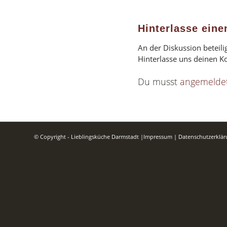
Hinterlasse ein
An der Diskussion beteili
Hinterlasse uns deinen 
Du musst
angemelde
© Copyright - Lieblingsküche Darmstadt
|
Impressum
|
Datenschutzerklä