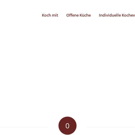
Koch mit
Offene Küche
Individuelle Koche
0