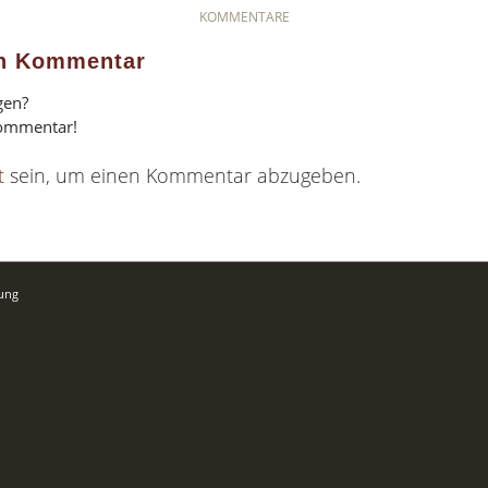
KOMMENTARE
en Kommentar
gen?
Kommentar!
t
sein, um einen Kommentar abzugeben.
rung