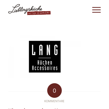
0
KOMMENTARE